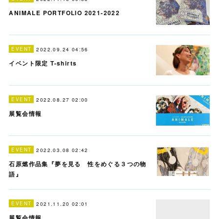
ANIMALE PORTFOLIO 2021-2022
EVENT
2022.09.24 04:56
イベント限定 T-shirts
EVENT
2022.08.27 02:00
展覧会情報
EVENT
2022.03.08 02:42
石原燃作品集『夢を見る 性をめぐる３つの物
語』
EVENT
2021.11.20 02:01
展覧会情報