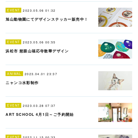
EVENT
2023.05.06 01:32
旭山動物園にてデザインステッカー販売中！
EVENT
2023.05.06 00:55
浜松市 慈眼山福応寺散華デザイン
ANIMAL
2023.04.01 23:37
ニャンコ水彩制作
EVENT
2023.03.28 07:37
ART SCHOOL 4月1日～ご予約開始
EVENT
2022.11.15 00:33