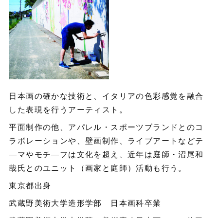
日本画の確かな技術と、イタリアの色彩感覚を融合
した表現を行うアーティスト。
平面制作の他、アパレル・スポーツブランドとのコ
ラボレーションや、壁画制作、ライブアートなどテ
―マやモチ―フは文化を超え、近年は庭師・沼尾和
哉氏とのユニット（画家と庭師）活動も行う。
東京都出身
武蔵野美術大学造形学部 日本画科卒業