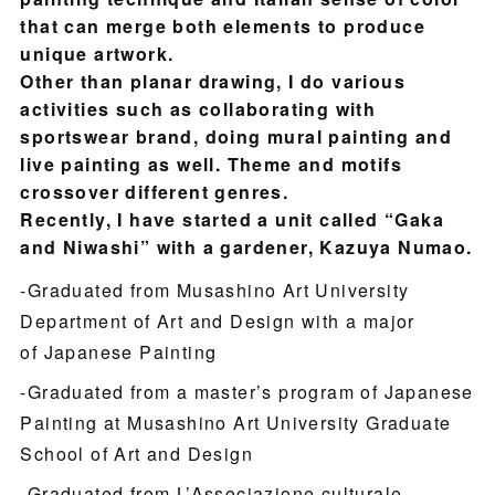
that can merge both elements to produce
unique artwork.
Other than planar drawing, I do various
activities such as collaborating with
sportswear brand, doing mural painting and
live painting as well. Theme and motifs
crossover different genres.
Recently, I have started a unit called “Gaka
and Niwashi” with a gardener, Kazuya Numao.
-Graduated from Musashino Art University
Department of Art and Design with a major
of Japanese Painting
-Graduated from a master’s program of Japanese
Painting at Musashino Art University Graduate
School of Art and Design
-Graduated from L’Associazione culturale