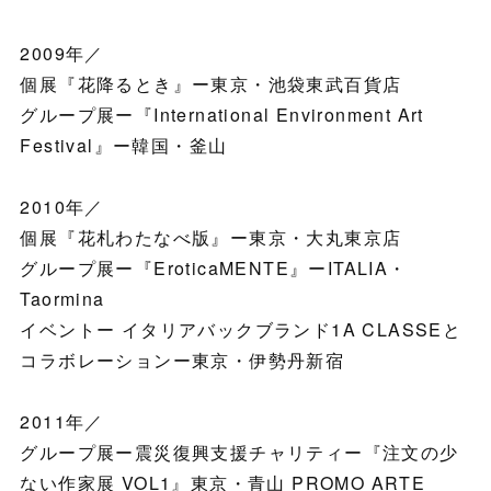
2009年／
個展『花降るとき』ー東京・池袋東武百貨店
グループ展ー『International Environment Art
Festival』ー韓国・釜山
2010年／
個展『花札わたなべ版』ー東京・大丸東京店
グループ展ー『EroticaMENTE』ーITALIA・
Taormina
イベントー イタリアバックブランド1A CLASSEと
コラボレーションー東京・伊勢丹新宿
2011年／
グループ展ー震災復興支援チャリティー『注文の少
ない作家展 VOL1』東京・青山 PROMO ARTE