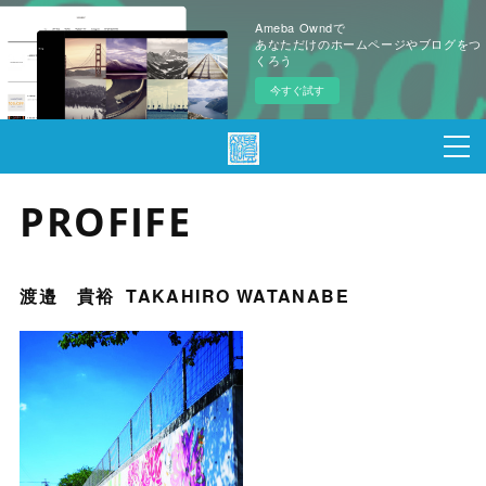
Ameba Owndで
あなただけのホームページやブログをつ
くろう
今すぐ試す
PROFIFE
渡邉 貴裕 TAKAHIRO WATANABE