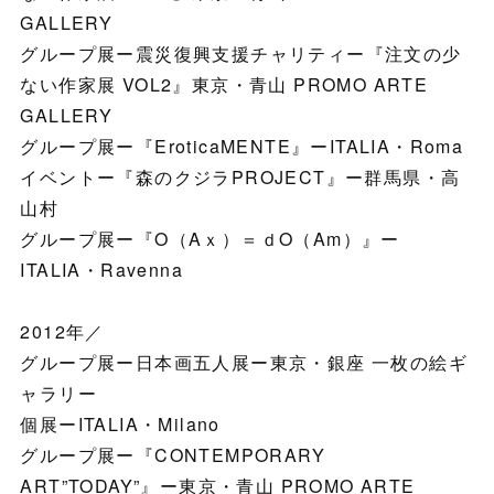
GALLERY
グループ展ー震災復興支援チャリティー『注文の少
ない作家展 VOL2』東京・青山 PROMO ARTE
GALLERY
グループ展ー『EroticaMENTE』ーITALIA・Roma
イベントー『森のクジラPROJECT』ー群馬県・高
山村
グループ展ー『O（Aｘ）＝ｄO（Am）』ー
ITALIA・Ravenna
2012年／
グループ展ー日本画五人展ー東京・銀座 一枚の絵ギ
ャラリー
個展ーITALIA・Milano
グループ展ー『CONTEMPORARY
ART”TODAY”』ー東京・青山 PROMO ARTE