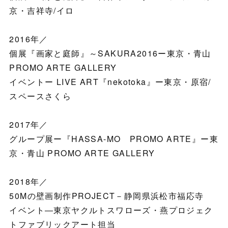
京・吉祥寺/イロ
2016年／
個展『画家と庭師』～SAKURA2016ー東京・青山
PROMO ARTE GALLERY
イベントー LIVE ART『nekotoka』ー東京・原宿/
スペースさくら
2017年／
グループ展ー『HASSA-MO PROMO ARTE』ー東
京・青山 PROMO ARTE GALLERY
2018年／
50Mの壁画制作PROJECT－静岡県浜松市福応寺
イベント―東京ヤクルトスワローズ・燕プロジェク
トファブリックアート担当