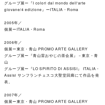
グループ展ー『I colori dal mondo dell'arte
giovane/4 edizione』ーITALIA・Roma
2005年／
個展ーITALIA・Roma
2006年／
個展ー東京・青山 PROMO ARTE GALLERY
グループ展ー『青山雷おやじの茶会展』－東京・青
山
グループ展ー『LO SPIRITO DI ASSISI』 ITALIA・
Assisi サンフランチェスコ大聖堂回廊にて作品を発
表。
2007年／
個展ー東京・青山 PROMO ARTE GALLERY