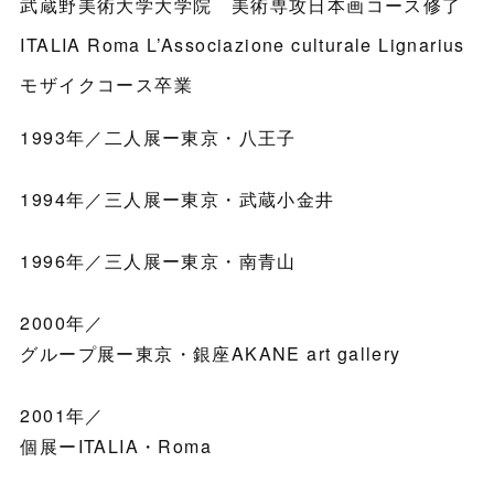
武蔵野美術大学大学院 美術専攻日本画コース修了
ITALIA Roma L’Associazione culturale Lignarius
モザイクコース卒業
1993年／二人展ー東京・八王子
1994年／三人展ー東京・武蔵小金井
1996年／三人展ー東京・南青山
2000年／
グループ展ー東京・銀座AKANE art gallery
2001年／
個展ーITALIA・Roma