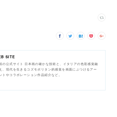
B SITE
裕の公式サイト 日本画の確かな技術と、イタリアの色彩感覚融
え、現代を生きるコズモポリタン的感覚を画面にぶつけるアー
ントやコラボレーション作品紹介など。