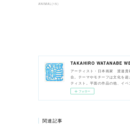
ANIMAL
(
15
)
TAKAHIRO WATANABE WE
アーティスト・日本画家 渡邉貴
合。テーマやモチーフは文化を超
ティスト。平面の作品の他、イベ
フォロー
関連記事