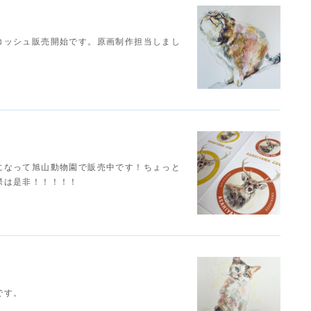
。
コッシュ販売開始です。原画制作担当しまし
になって旭山動物園で販売中です！ちょっと
際は是非！！！！！
です。