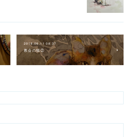
2018.06.11 08:37
教会の猫②