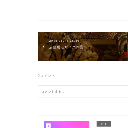
2018.06.11 08:46
店舗用モザイク作品
0
コメント
PR