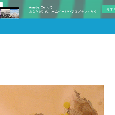
Ameba Owndで
今す
あなただけのホームページやブログをつくろう