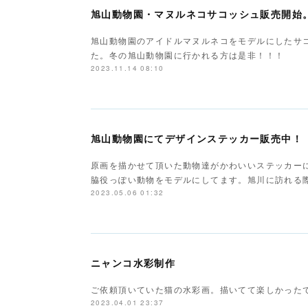
旭山動物園・マヌルネコサコッシュ販売開始
旭山動物園のアイドルマヌルネコをモデルにしたサ
た。冬の旭山動物園に行かれる方は是非！！！
2023.11.14 08:10
旭山動物園にてデザインステッカー販売中！
原画を描かせて頂いた動物達がかわいいステッカー
脇役っぽい動物をモデルにしてます。旭川に訪れる
2023.05.06 01:32
ニャンコ水彩制作
ご依頼頂いていた猫の水彩画。描いてて楽しかった
2023.04.01 23:37