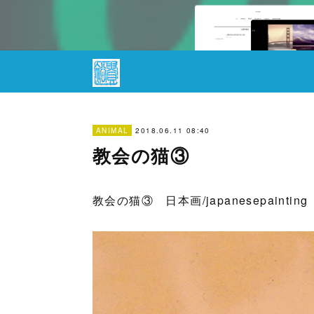
2018.06.11 08:40
ANIMAL
教会の猫③
教会の猫③ 日本画/japanesepainting